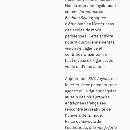
Noëlla intervient également
comme
formatrice en
Fashion Styling
auprès
d’étudiants en Master dans
des écoles de mode
parisiennes. Cette activité
nourrit quotidiennement la
vision de l’agence et
contribue à maintenir un
haut niveau d’exigence, de
veille et d’innovation.
Aujourd’hui,
SNG Agency
est
le reflet de ce parcours : une
agence où la rigueur acquise
au sein des plus grandes
entreprises françaises
rencontre la créativité de
l’univers de la mode.
Parce qu’au-delà de
l’esthétique,
une image forte