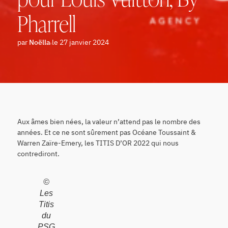
Pharrell
par
Noëlla
le 27 janvier 2024
Aux âmes bien nées, la valeur n’attend pas le nombre des
années. Et ce ne sont sûrement pas Océane Toussaint &
Warren Zaïre-Emery, les TITIS D’OR 2022 qui nous
contrediront.
©
Les
Titis
du
PSG