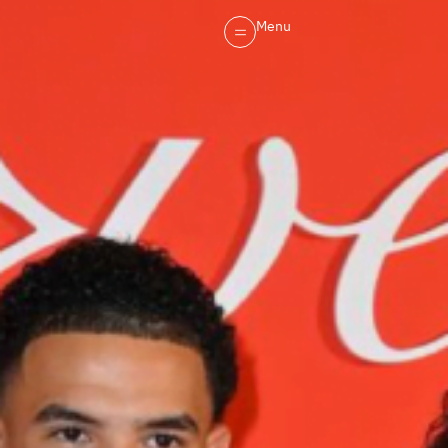
Menu
Menu